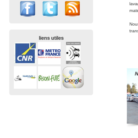
lava
maté
Nous
tran
liens utiles