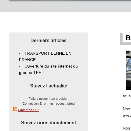
B
Derniers articles
TRANSPORT BENNE EN
FRANCE
Ouverture du site internet du
groupe TPHL
Suivez l'actualité
tous
Failure notice from provider:
Connection Error:http_request_failed
Nos 
Flux inconnu
avec
Suivez nous directement
Nos 