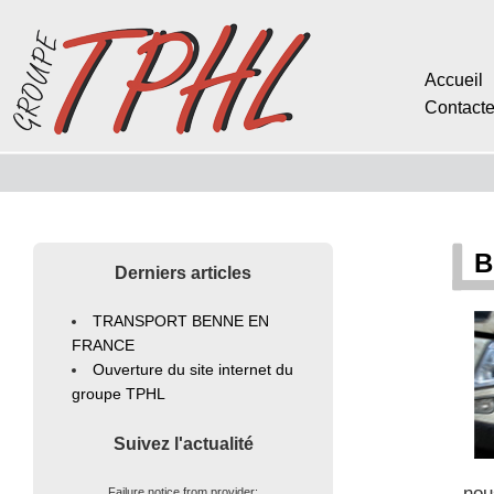
Accueil
Contact
B
Derniers articles
TRANSPORT BENNE EN
FRANCE
Ouverture du site internet du
groupe TPHL
Suivez l'actualité
nou
Failure notice from provider: